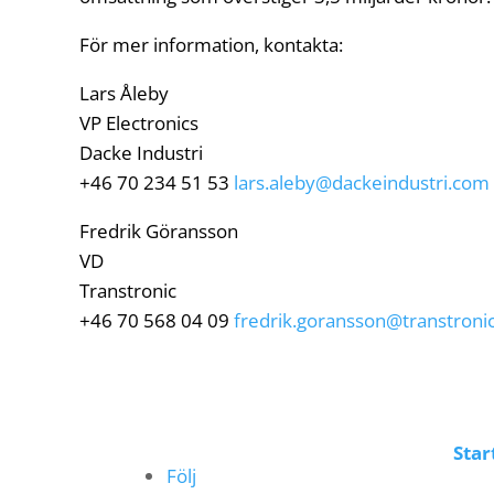
För mer information, kontakta:
Lars Åleby
VP Electronics
Dacke Industri
+46 70 234 51 53
lars.aleby@dackeindustri.com
Fredrik Göransson
VD
Transtronic
+46 70 568 04 09
fredrik.goransson@transtronic
Star
Följ