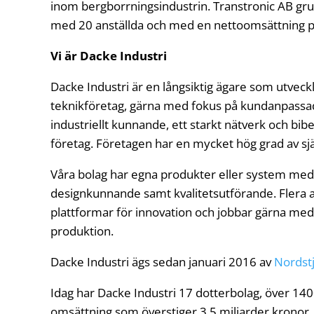
inom bergborrningsindustrin. Transtronic AB gru
med 20 anställda och med en nettoomsättning på
Vi är Dacke Industri
Dacke Industri är en långsiktig ägare som utveckl
teknikföretag, gärna med fokus på kundanpassad
industriellt kunnande, ett starkt nätverk och bibe
företag. Företagen har en mycket hög grad av sjä
Våra bolag har egna produkter eller system med e
designkunnande samt kvalitetsutförande. Flera 
plattformar för innovation och jobbar gärna med 
produktion.
Dacke Industri ägs sedan januari 2016 av
Nordst
Idag har Dacke Industri 17 dotterbolag, över 140
omsättning som överstiger 3,5 miljarder kronor.