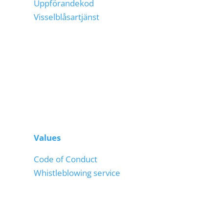
Uppförandekod
Visselblåsartjänst
Values
Code of Conduct
Whistleblowing service