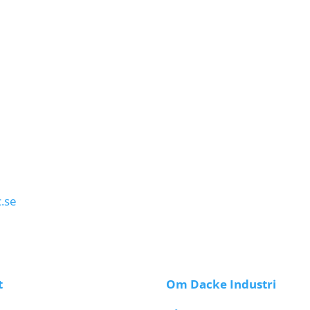
.se
t
Om Dacke Industri