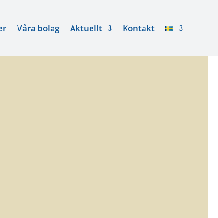
r
er
Våra bolag
Våra bolag
Aktuellt
Aktuellt
Kontakt
Kontakt