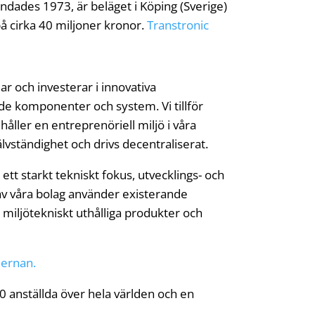
ndades 1973, är beläget i Köping (Sverige)
 cirka 40 miljoner kronor.
Transtronic
ar och investerar i innovativa
e komponenter och system. Vi tillför
håller en entreprenöriell miljö i våra
lvständighet och drivs decentraliserat.
tt starkt tekniskt fokus, utvecklings- och
av våra bolag använder existerande
miljötekniskt uthålliga produkter och
jernan.
0 anställda över hela världen och en