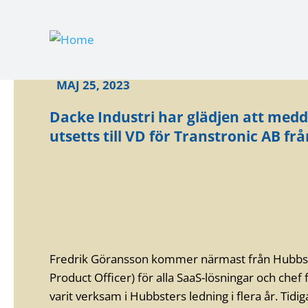
MAJ 25, 2023
Dacke Industri har glädjen att medd
utsetts till VD för Transtronic AB fr
Fredrik Göransson kommer närmast från Hubbst
Product Officer) för alla SaaS-lösningar och chef
varit verksam i Hubbsters ledning i flera år. Tid