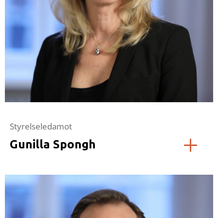
Styrelseledamot
Gunilla Spongh