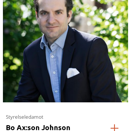
Styrelseledamot
Bo Ax:son Johnson