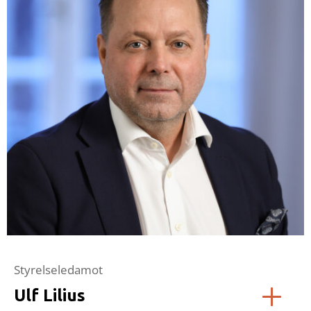
Styrelseledamot
Ulf Lilius