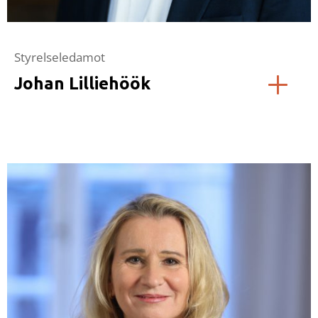
Styrelseledamot
Johan Lilliehöök